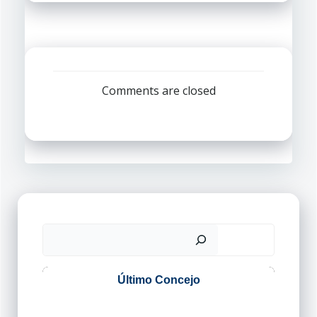
por
por
las
las
entradas
entradas
Comments are closed
Buscar