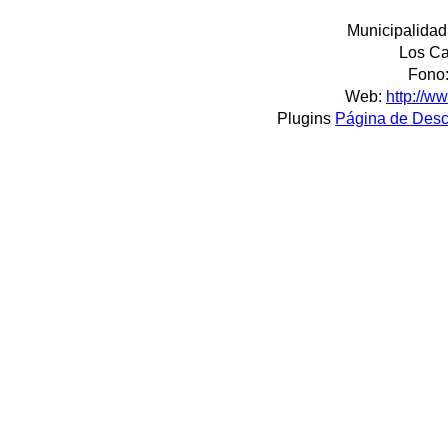
Municipalidad
Los Ca
Fono:
Web:
http://w
Plugins
Página de Des