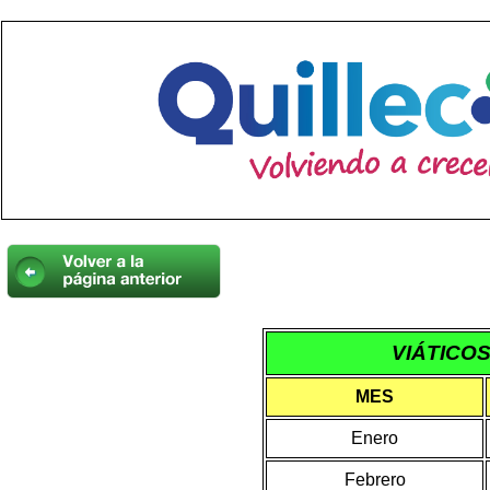
VIÁTICOS
MES
Enero
Febrero