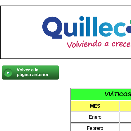
VIÁTICOS
MES
Enero
Febrero