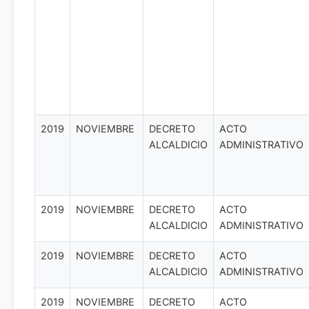
2019
NOVIEMBRE
DECRETO
ACTO
ALCALDICIO
ADMINISTRATIVO
2019
NOVIEMBRE
DECRETO
ACTO
ALCALDICIO
ADMINISTRATIVO
2019
NOVIEMBRE
DECRETO
ACTO
ALCALDICIO
ADMINISTRATIVO
2019
NOVIEMBRE
DECRETO
ACTO