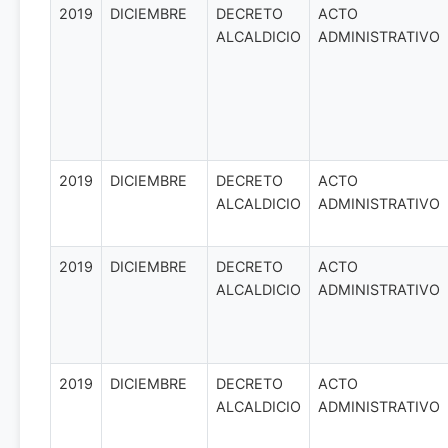
2019
DICIEMBRE
DECRETO
ACTO
ALCALDICIO
ADMINISTRATIVO
2019
DICIEMBRE
DECRETO
ACTO
ALCALDICIO
ADMINISTRATIVO
2019
DICIEMBRE
DECRETO
ACTO
ALCALDICIO
ADMINISTRATIVO
2019
DICIEMBRE
DECRETO
ACTO
ALCALDICIO
ADMINISTRATIVO