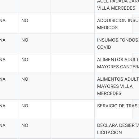
ACEL PADADA JAR
VILLA MERCEDES
NA
NO
ADQUISICION INS
MEDICOS
NA
NO
INSUMOS FONDOS
COVID
NA
NO
ALIMENTOS ADUL
MAYORES CANTER
NA
NO
ALIMENTOS ADUL
MAYORES VILLA
MERCEDES
NA
NO
SERVICIO DE TRA
NA
NO
DECLARA DESIERT
LICITACION