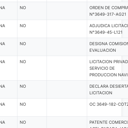
NA
NO
ORDEN DE COMPR
N°3649-317-AG21
NA
NO
ADJUDICA LICITACI
N°3649-45-L121
NA
NO
DESIGNA COMISIO
EVALUACION
NA
NO
LICITACION PRIVA
SERVICIO DE
PRODUCCION NAV
NA
NO
DECLARA DESIERT
LICITACION
NA
NO
OC 3649-182-COT
NA
NO
PATENTE COMERCI