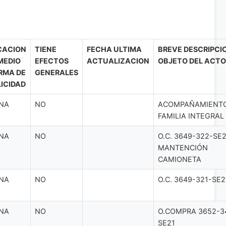
CACION
TIENE
FECHA ULTIMA
BREVE DESCRIPCI
MEDIO
EFECTOS
ACTUALIZACION
OBJETO DEL ACTO
RMA DE
GENERALES
ICIDAD
NA
NO
ACOMPAÑAMIENT
FAMILIA INTEGRAL
NA
NO
O.C. 3649-322-SE2
MANTENCIÓN
CAMIONETA
NA
NO
O.C. 3649-321-SE2
NA
NO
O.COMPRA 3652-3
SE21