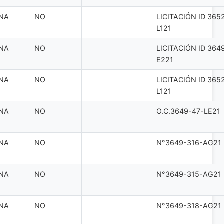
NA
NO
LICITACIÓN ID 365
L121
NA
NO
LICITACIÓN ID 364
E221
NA
NO
LICITACIÓN ID 365
L121
NA
NO
O.C.3649-47-LE21
NA
NO
N°3649-316-AG21
NA
NO
N°3649-315-AG21
NA
NO
N°3649-318-AG21