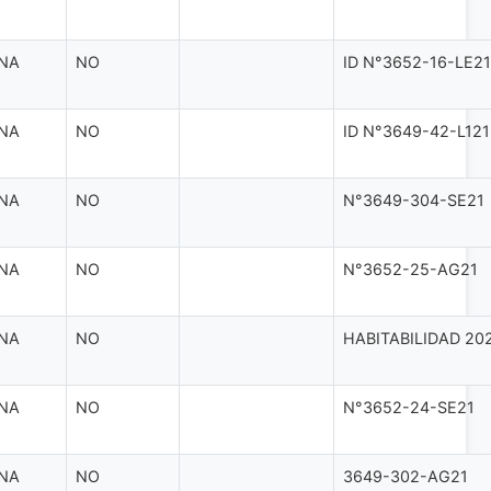
NA
NO
ID N°3652-16-LE21
NA
NO
ID N°3649-42-L121
NA
NO
N°3649-304-SE21
NA
NO
N°3652-25-AG21
NA
NO
HABITABILIDAD 20
NA
NO
N°3652-24-SE21
NA
NO
3649-302-AG21