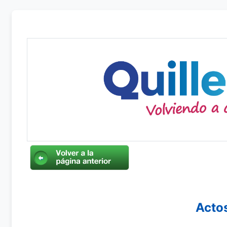
Actos