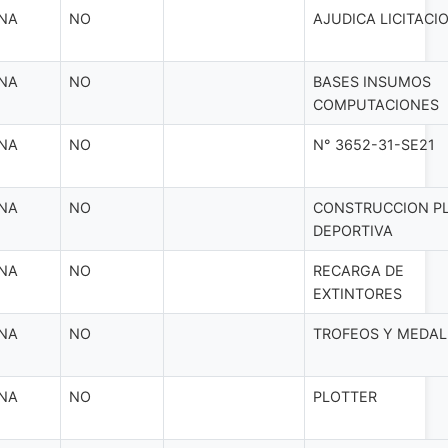
NA
NO
AJUDICA LICITACI
NA
NO
BASES INSUMOS
COMPUTACIONES
NA
NO
N° 3652-31-SE21
NA
NO
CONSTRUCCION P
DEPORTIVA
NA
NO
RECARGA DE
EXTINTORES
NA
NO
TROFEOS Y MEDAL
NA
NO
PLOTTER