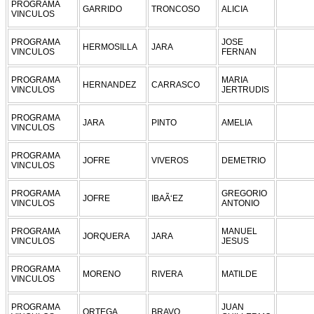
PROGRAMA
GARRIDO
TRONCOSO
ALICIA
VINCULOS
PROGRAMA
JOSE
HERMOSILLA
JARA
VINCULOS
FERNAN
PROGRAMA
MARIA
HERNANDEZ
CARRASCO
VINCULOS
JERTRUDIS
PROGRAMA
JARA
PINTO
AMELIA
VINCULOS
PROGRAMA
JOFRE
VIVEROS
DEMETRIO
VINCULOS
PROGRAMA
GREGORIO
JOFRE
IBAÃ‘EZ
VINCULOS
ANTONIO
PROGRAMA
MANUEL
JORQUERA
JARA
VINCULOS
JESUS
PROGRAMA
MORENO
RIVERA
MATILDE
VINCULOS
PROGRAMA
JUAN
ORTEGA
BRAVO