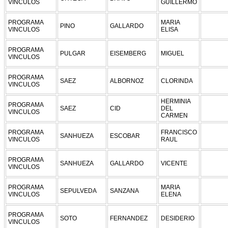
VINCULOS
GUILLERMO
PROGRAMA
MARIA
PINO
GALLARDO
VINCULOS
ELISA
PROGRAMA
PULGAR
EISEMBERG
MIGUEL
VINCULOS
PROGRAMA
SAEZ
ALBORNOZ
CLORINDA
VINCULOS
HERMINIA
PROGRAMA
SAEZ
CID
DEL
VINCULOS
CARMEN
PROGRAMA
FRANCISCO
SANHUEZA
ESCOBAR
VINCULOS
RAUL
PROGRAMA
SANHUEZA
GALLARDO
VICENTE
VINCULOS
PROGRAMA
MARIA
SEPULVEDA
SANZANA
VINCULOS
ELENA
PROGRAMA
SOTO
FERNANDEZ
DESIDERIO
VINCULOS