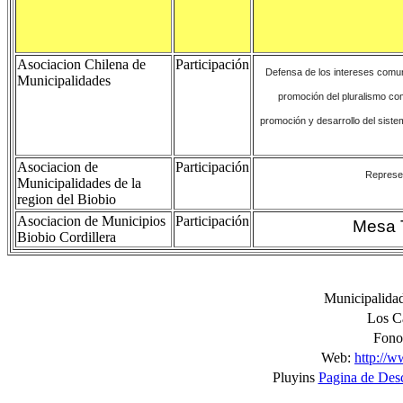
Asociacion Chilena de
Participación
Defensa de los intereses comune
Municipalidades
promoción del pluralismo com
promoción y desarrollo del siste
Asociacion de
Participación
Represen
Municipalidades de la
region del Biobio
Asociacion de Municipios
Participación
Mesa T
Biobio Cordillera
Municipalidad
Los Ca
Fono
Web:
http://w
Pluyins
Pagina de Des