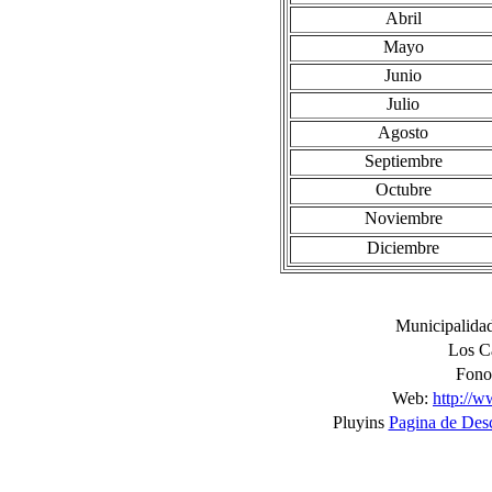
Abril
Mayo
Junio
Julio
Agosto
Septiembre
Octubre
Noviembre
Diciembre
Municipalidad
Los Ca
Fono
Web:
http://w
Pluyins
Pagina de Des