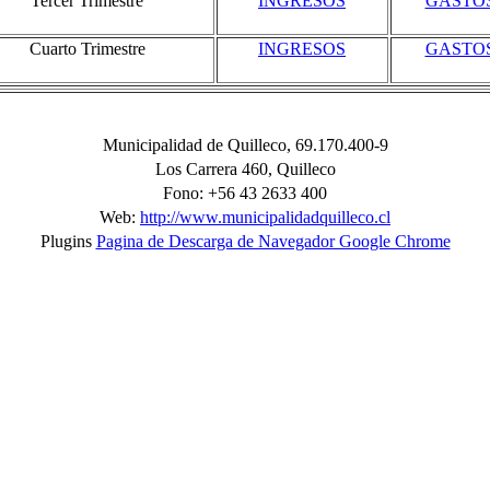
Tercer Trimestre
INGRESOS
GASTO
Cuarto Trimestre
INGRESOS
GASTO
Municipalidad de Quilleco, 69.170.400-9
Los Carrera 460, Quilleco
Fono: +56 43 2633 400
Web:
http://www.municipalidadquilleco.cl
Plugins
Pagina de Descarga de Navegador Google Chrome