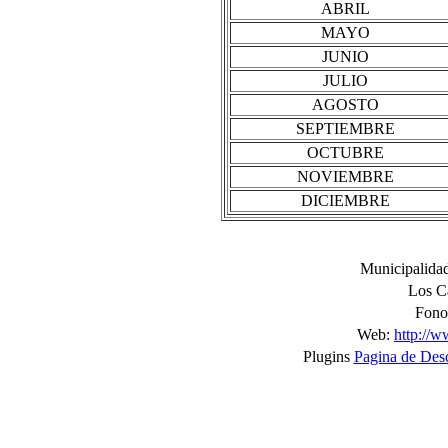
ABRIL
MAYO
JUNIO
JULIO
AGOSTO
SEPTIEMBRE
OCTUBRE
NOVIEMBRE
DICIEMBRE
Municipalidad
Los Ca
Fono
Web:
http://w
Plugins
Pagina de Des