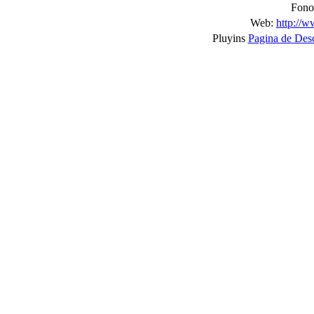
Fono
Web:
http://w
Pluyins
Pagina de Des