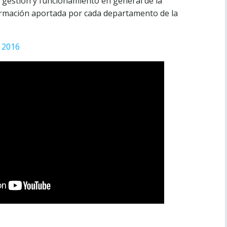
a gestión y funcionamiento en general de la
ormación aportada por cada departamento de la
 2016