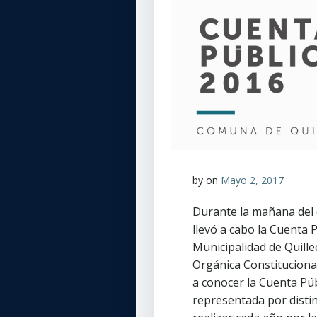
by
on
Mayo 2, 2017
Durante la mañana del dí
llevó a cabo la Cuenta 
Municipalidad de Quillec
Orgánica Constitucional
a conocer la Cuenta Pú
representada por disti