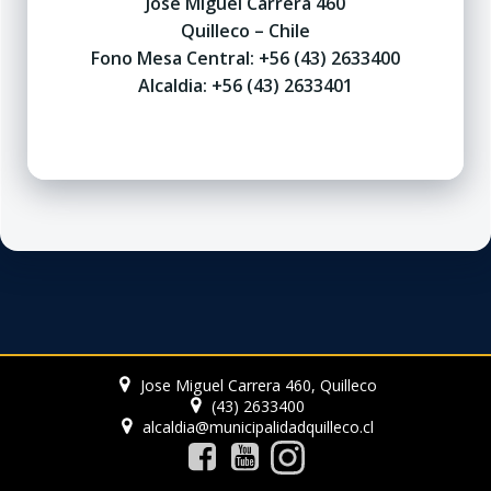
José Miguel Carrera 460
Quilleco – Chile
Fono Mesa Central: +56 (43) 2633400
Alcaldia: +56 (43) 2633401
Jose Miguel Carrera 460, Quilleco
(43) 2633400
alcaldia@municipalidadquilleco.cl