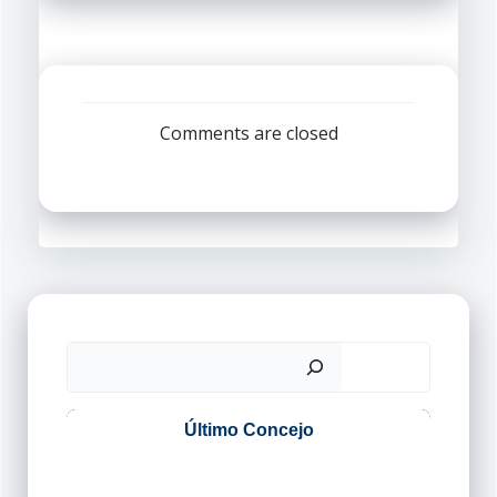
las
las
entradas
entradas
Comments are closed
Buscar