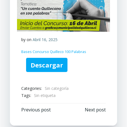
by
on
Abril 16, 2025
Bases Concurso Quilleco 100 Palabras
Descargar
Categories:
Sin categoría
Tags:
Sin etiqueta
Navegación
Navegación
Previous post
Next post
por
por