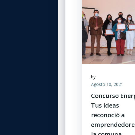
by
Agosto 10, 2021
Concurso Ener
Tus ideas
reconoció a
emprendedore
la comuna