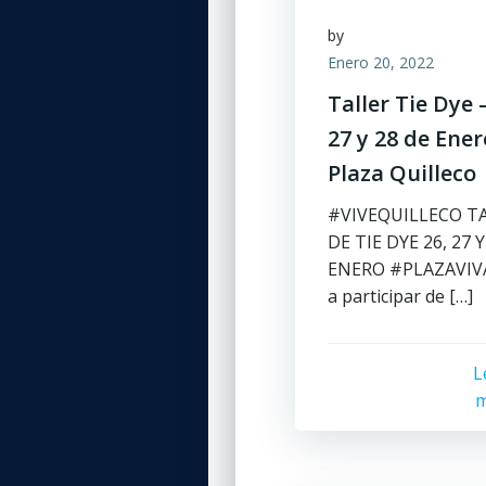
by
Enero 20, 2022
Taller Tie Dye –
27 y 28 de Ener
Plaza Quilleco
#VIVEQUILLECO T
DE TIE DYE 26, 27 Y
ENERO #PLAZAVIV
a participar de […]
L
m