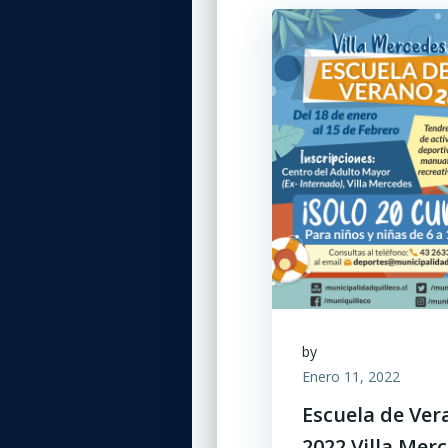
by
Enero 11, 2022
Escuela de Ver
2022 Villa Mer