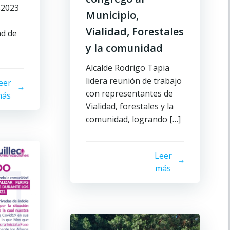
s2023
Municipio,
Vialidad, Forestales
ad de
y la comunidad
Alcalde Rodrigo Tapia
lidera reunión de trabajo
eer
con representantes de
ás
Vialidad, forestales y la
comunidad, logrando […]
Leer
más