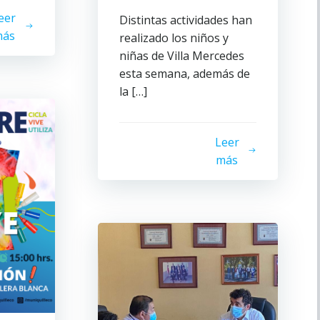
eer
Distintas actividades han
ás
realizado los niños y
niñas de Villa Mercedes
esta semana, además de
la […]
Leer
más