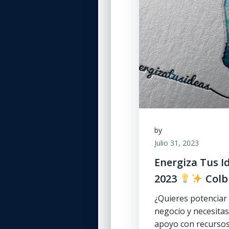
by
Julio 31, 2023
Energiza Tus I
2023
Colb
¿Quieres potenciar
negocio y necesitas
apoyo con recurso