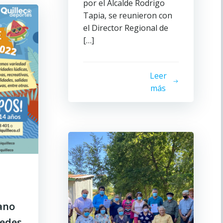
por el Alcalde Rodrigo
Tapia, se reunieron con
el Director Regional de
[…]
Leer
más
ano
cedes