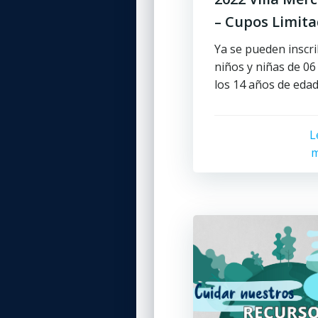
– Cupos Limit
Ya se pueden inscri
niños y niñas de 06
los 14 años de edad
L
m