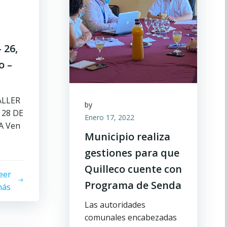
 26,
o –
ALLER
by
 28 DE
Enero 17, 2022
A Ven
Municipio realiza
gestiones para que
Quilleco cuente con
eer
Programa de Senda
ás
Las autoridades
comunales encabezadas