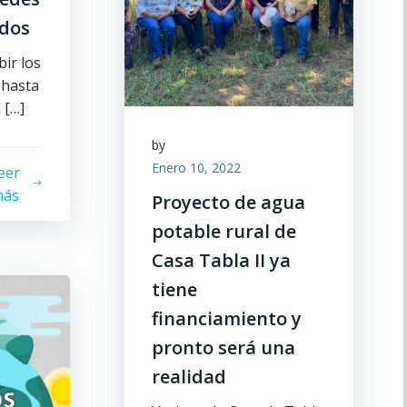
ados
bir los
 hasta
 […]
by
Enero 10, 2022
eer
ás
Proyecto de agua
potable rural de
Casa Tabla II ya
tiene
financiamiento y
pronto será una
realidad