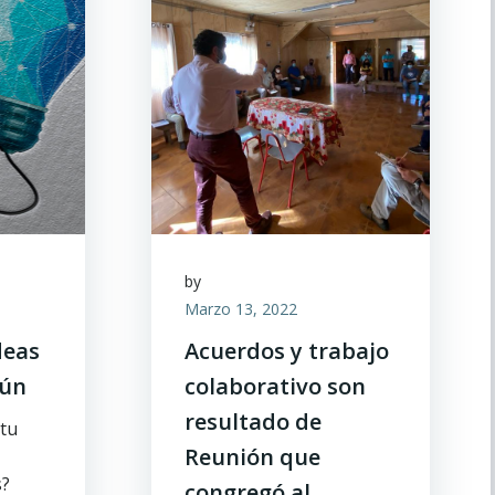
by
Marzo 13, 2022
deas
Acuerdos y trabajo
ún
colaborativo son
resultado de
 tu
Reunión que
s?
congregó al