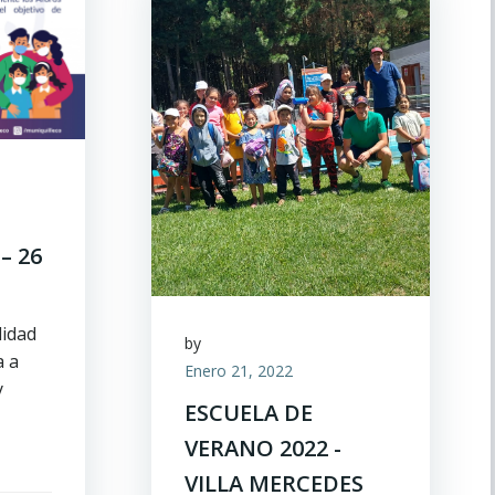
– 26
lidad
by
a a
Enero 21, 2022
y
ESCUELA DE
VERANO 2022 -
VILLA MERCEDES