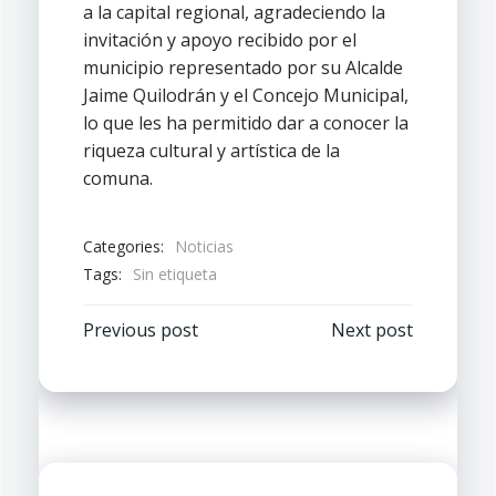
a la capital regional, agradeciendo la
invitación y apoyo recibido por el
municipio representado por su Alcalde
Jaime Quilodrán y el Concejo Municipal,
lo que les ha permitido dar a conocer la
riqueza cultural y artística de la
comuna.
Categories:
Noticias
Tags:
Sin etiqueta
Navegación
Navegación
Previous post
Next post
por
por
las
las