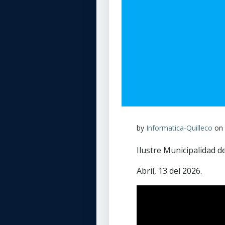
by
Informatica-Quilleco
on
Ilustre Municipalidad d
Abril, 13 del 2026.