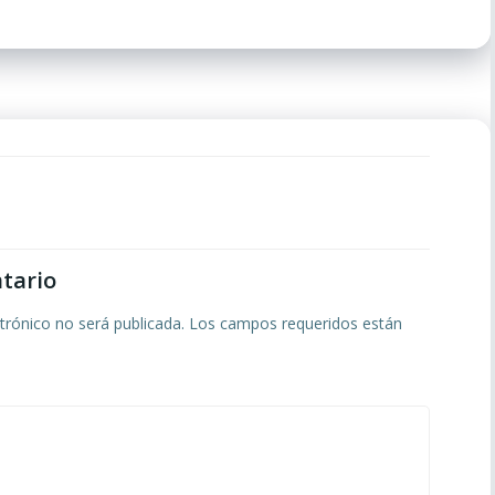
por
las
entradas
tario
trónico no será publicada.
Los campos requeridos están