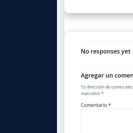
por
las
entradas
No responses yet
Agregar un comen
Tu dirección de correo elec
marcados
*
Comentario
*