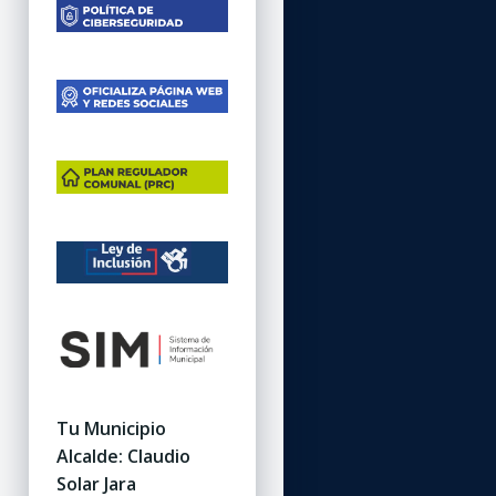
Tu Municipio
Alcalde: Claudio
Solar Jara