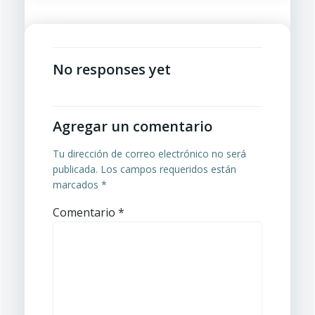
las
las
entradas
entradas
No responses yet
Agregar un comentario
Tu dirección de correo electrónico no será
publicada.
Los campos requeridos están
marcados
*
Comentario
*