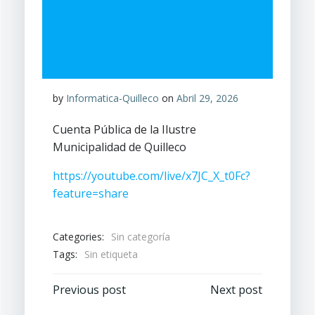
by
Informatica-Quilleco
on
Abril 29, 2026
Cuenta Pública de la Ilustre
Municipalidad de Quilleco
https://youtube.com/live/x7JC_X_t0Fc?
feature=share
Categories:
Sin categoría
Tags:
Sin etiqueta
Navegación
Navegación
Previous post
Next post