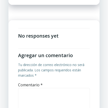
por
por
las
las
entradas
entradas
No responses yet
Agregar un comentario
Tu dirección de correo electrónico no será
publicada.
Los campos requeridos están
marcados
*
Comentario
*