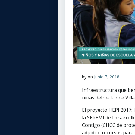
by
on
Junio 7, 2018
Infraestructura que ben
niñas del sector de Vill
El proyecto HEPI 2017: H
la SEREMI de Desarrollo
Contigo (CHCC de protecc
adjudicó recursos para 