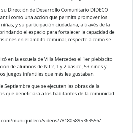
de su Dirección de Desarrollo Comunitario DIDECO
nfantil como una acción que permita promover los
niñas, y su participación ciudadana, a través de la
brindando el espacio para fortalecer la capacidad de
ecisiones en el ámbito comunal, respecto a cómo se
zó en la escuela de Villa Mercedes el 1er plebiscito
pación de alumnos de NT2, 1 y 2 básico, 53 niños y
os juegos infantiles que más les gustaban.
e Septiembre que se ejecuten las obras de la
os que beneficiará a los habitantes de la comunidad
k.com/muni.quilleco/videos/781805895363556/