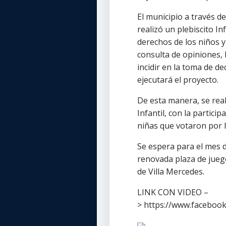
El municipio a través 
realizó un plebiscito I
derechos de los niños y 
consulta de opiniones, 
incidir en la toma de d
ejecutará el proyecto.
De esta manera, se reali
Infantil, con la partici
niñas que votaron por l
Se espera para el mes d
renovada plaza de jueg
de Villa Mercedes.
LINK CON VIDEO –
> https://www.faceboo