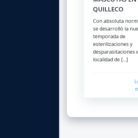
QUILLECO
Con absoluta norm
se desarrolló la nu
temporada de
esterilizaciones y
desparasitaciones e
localidad de […]
L
m