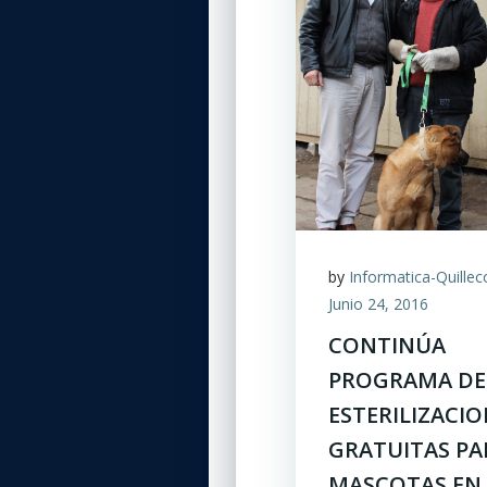
by
Informatica-Quillec
Junio 24, 2016
CONTINÚA
PROGRAMA DE
ESTERILIZACI
GRATUITAS PA
MASCOTAS EN