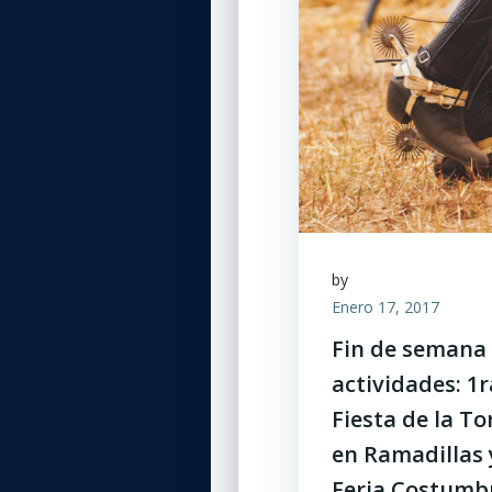
by
Enero 17, 2017
Fin de semana
actividades: 1r
Fiesta de la Tor
en Ramadillas 
Feria Costumb