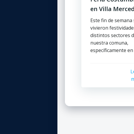
en Villa Merce
Este fin de semana 
vivieron festividad
distintos sectores 
nuestra comuna,
específicamente en 
L
m