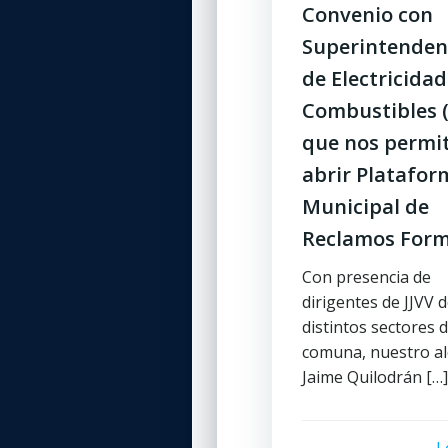
Convenio con
Superintenden
de Electricidad
Combustibles 
que nos permit
abrir Platafor
Municipal de
Reclamos Form
Con presencia de
dirigentes de JJVV 
distintos sectores d
comuna, nuestro al
Jaime Quilodrán […]