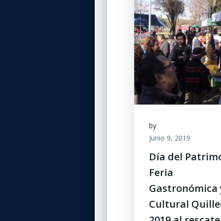
by
Junio 9, 2019
Día del Patrim
Feria
Gastronómica 
Cultural Quill
2019 al rescate