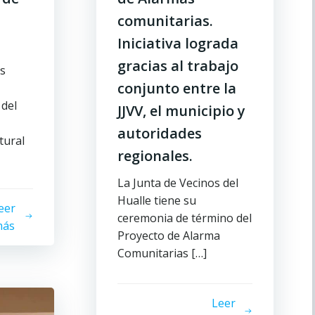
comunitarias.
Iniciativa lograda
gracias al trabajo
s
conjunto entre la
 del
JJVV, el municipio y
autoridades
tural
regionales.
La Junta de Vecinos del
Hualle tiene su
eer
ceremonia de término del
ás
Proyecto de Alarma
Comunitarias […]
Leer