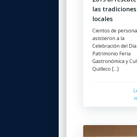
las tradiciones
locales
Cientos de persona
asistieron a la
Celebración del Día
Patrimonio Feria
Gastronómica y Cul
Quilleco […]
L
m