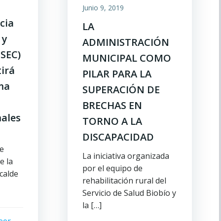
Junio 9, 2019
cia
LA
 y
ADMINISTRACIÓN
(SEC)
MUNICIPAL COMO
irá
PILAR PARA LA
ma
SUPERACIÓN DE
BRECHAS EN
ales
TORNO A LA
DISCAPACIDAD
de
La iniciativa organizada
e la
por el equipo de
calde
rehabilitación rural del
Servicio de Salud Biobío y
la […]