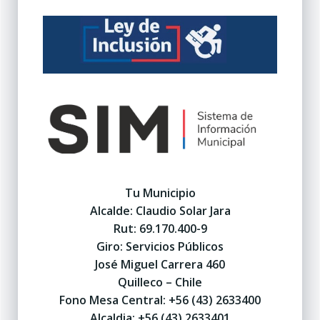
Tu Municipio
Alcalde: Claudio Solar Jara
Rut: 69.170.400-9
Giro: Servicios Públicos
José Miguel Carrera 460
Quilleco – Chile
Fono Mesa Central: +56 (43) 2633400
Alcaldia: +56 (43) 2633401