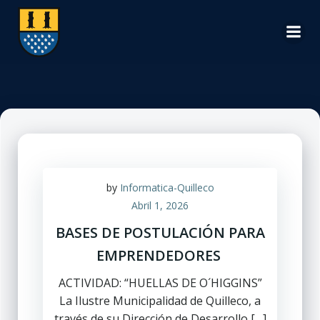
Saltar
al
contenido
by
Informatica-Quilleco
Abril 1, 2026
BASES DE POSTULACIÓN PARA
EMPRENDEDORES
ACTIVIDAD: “HUELLAS DE O´HIGGINS”
La Ilustre Municipalidad de Quilleco, a
través de su Dirección de Desarrollo […]