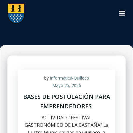
Saltar
al
contenido
by
Informatica-Quilleco
Mayo 25, 2026
BASES DE POSTULACIÓN PARA
EMPRENDEDORES
ACTIVIDAD: “FESTIVAL
GASTRONÓMICO DE LA CASTAÑA” La
Ilustre Municipalidad de Quilleco, a