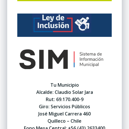
Tu Municipio
Alcalde: Claudio Solar Jara
Rut: 69.170.400-9
Giro: Servicios Públicos
José Miguel Carrera 460
Quilleco – Chile
Fono Mesa Central: +56 (43) 2633400