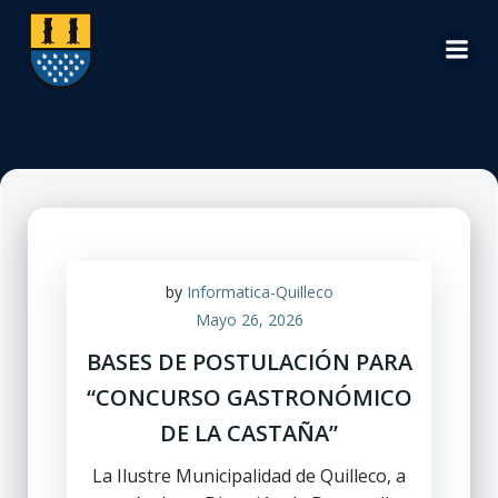
Saltar
al
contenido
by
Informatica-Quilleco
Mayo 26, 2026
BASES DE POSTULACIÓN PARA
“CONCURSO GASTRONÓMICO
DE LA CASTAÑA”
La Ilustre Municipalidad de Quilleco, a