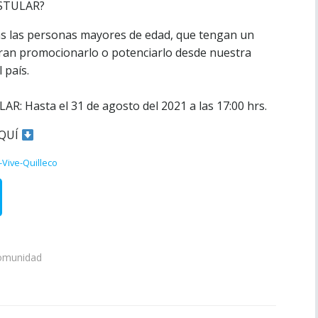
STULAR?
as las personas mayores de edad, que tengan un
ran promocionarlo o potenciarlo desde nuestra
 país.
 Hasta el 31 de agosto del 2021 a las 17:00 hrs.
AQUÍ
Vive-Quilleco
omunidad